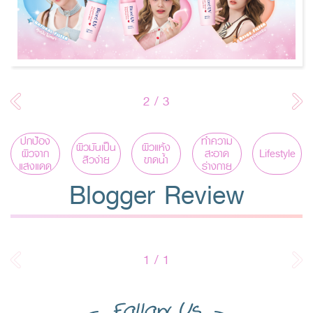
2
/
3
ปกป้อง
ทำความ
ผิวมันเป็น
ผิวแห้ง
ผิวจาก
สะอาด
Lifestyle
สิวง่าย
ขาดน้ำ
แสงแดด
ร่างกาย
Blogger Review
1
/
1