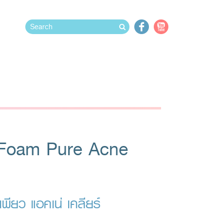
l Foam Pure Acne
เพียว แอคเน่ เคลียร์