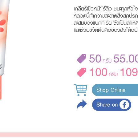
เคลียร์ผิวหน้าไร้สิว ชนะทุกหัวใ
หลอดนี้ทำความสะอาดสิ่งสกปรกแ
สะสมของแบคทีเรีย ซึ่งเป็นสาเหต
และช่วยขจัดต้นตอของสิวได้อย่
50
55.0
กรัม
100
109
กรัม
Shop Online