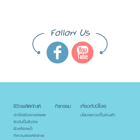
รีวิวผลิตภัณฑ์
กิจกรรม
เกี่ยวกับบิโอเร
ปกป้องผิวจากแสงแดด
นโยบายความเป็นส่วนตัว
ผิวมันเป็นสิวง่าย
ผิวแห้งขาดน้ำ
ทำความสะอาดร่างกาย