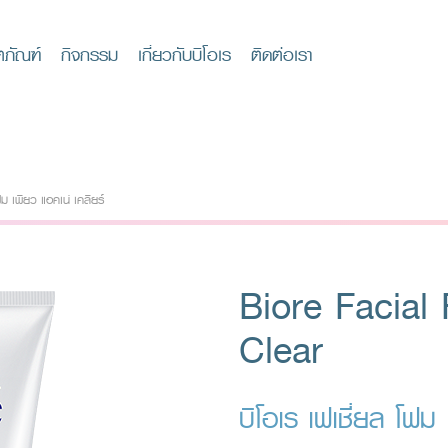
ตภัณฑ์
กิจกรรม
เกี่ยวกับบิโอเร
ติดต่อเรา
ฟม เพียว แอคเน่ เคลียร์
Biore Facia
Clear
บิโอเร เฟเชี่ยล โฟม 