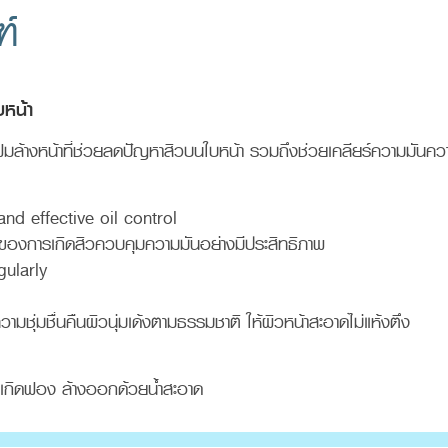
ฑ์
บหน้า
 โฟมล้างหน้าที่ช่วยลดปัญหาสิวบนใบหน้า รวมถึงช่วยเคลียร์ความมัน
nd effective oil control
ของการเกิดสิวควบคุมความมันอย่างมีประสิทธิภาพ
gularly
ชุ่มชื่นคืนผิวนุ่มเด้งตามธรรมชาติ ให้ผิวหน้าสะอาดไม่แห้งตึง
เกิดฟอง ล้างออกด้วยน้ำสะอาด