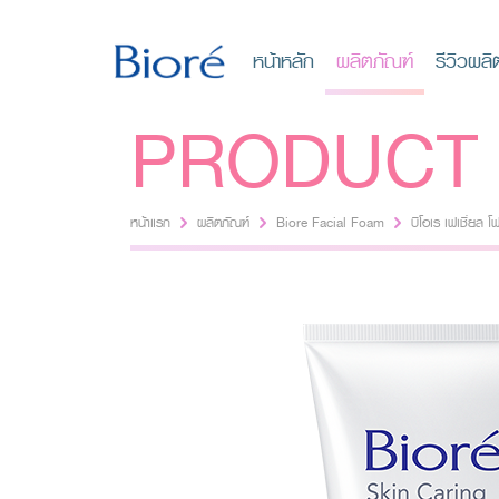
หน้าหลัก
ผลิตภัณฑ์
รีวิวผลิ
PRODUCT
หน้าแรก
ผลิตภัณฑ์
Biore Facial Foam
บิโอเร เฟเชี่ยล โ