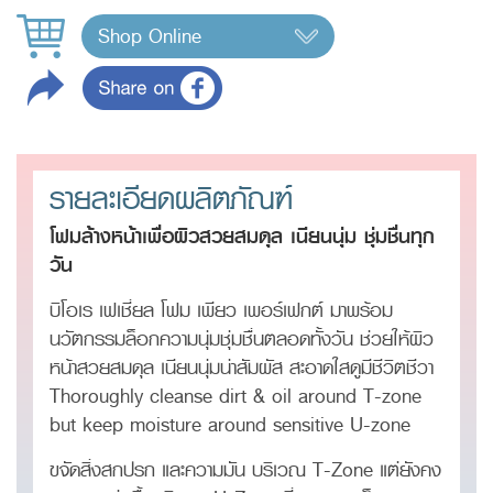
Shop Online
รายละเอียดผลิตภัณฑ์
โฟมล้างหน้าเพื่อผิวสวยสมดุล เนียนนุ่ม ชุ่มชื่นทุก
วัน
บิโอเร เฟเชี่ยล โฟม เพียว เพอร์เฟกต์ มาพร้อม
นวัตกรรมล็อกความนุ่มชุ่มชื่นตลอดทั้งวัน ช่วยให้ผิว
หน้าสวยสมดุล เนียนนุ่มน่าสัมผัส สะอาดใสดูมีชีวิตชีวา
Thoroughly cleanse dirt & oil around T-zone
but keep moisture around sensitive U-zone
ขจัดสิ่งสกปรก และความมัน บริเวณ T-Zone แต่ยังคง