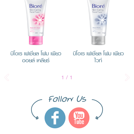
บิโอเร เฟเชี่ยล โฟม เพียว
บิโอเร เฟเชี่ยล โฟม เพียว
ออยล์ เคลียร์
ไวท์
1
/
1