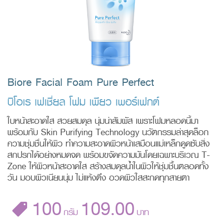
Biore Facial Foam Pure Perfect
บิโอเร เฟเชี่ยล โฟม เพียว เพอร์เฟกต์
ใบหน้าสะอาดใส สวยสมดุล นุ่มน่าสัมผัส เพราะโฟมหลอดนี้มา
พร้อมกับ Skin Purifying Technology นวัตกรรมล่าสุดล็อก
ความชุ่มชื่นให้ผิว ทำความสะอาดผิวหน้าเสมือนแม่เหล็กดูดซับสิ่ง
สกปรกได้อย่างหมดจด พร้อมขจัดความมันโดยเฉพาะบริเวณ T-
Zone ให้ผิวหน้าสะอาดใส สร้างสมดุลน้ำในผิวให้ชุ่มชื้นตลอดทั้ง
วัน มอบผิวเนียนนุ่ม ไม่แห้งตึง อวดผิวใสสะกดทุกสายตา
100
109.00
กรัม
บาท