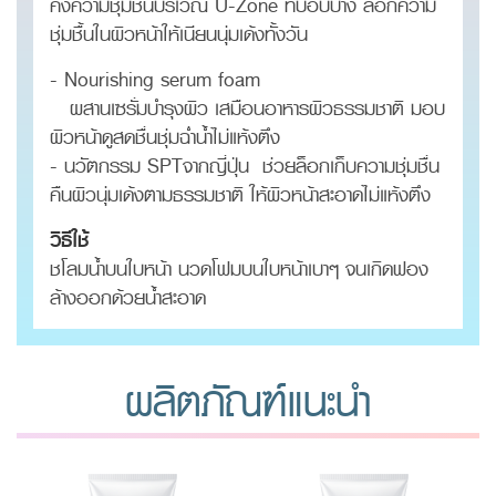
คงความชุ่มชื้นบริเวณ U-Zone ที่บอบบาง ล็อกความ
ชุ่มชื้นในผิวหน้าให้เนียนนุ่มเด้งทั้งวัน
- Nourishing serum foam
ผสานเซรั่มบำรุงผิว เสมือนอาหารผิวธรรมชาติ มอบ
ผิวหน้าดูสดชื่นชุ่มฉ่ำน้ำไม่แห้งตึง
- นวัตกรรม SPTจากญี่ปุ่น ช่วยล็อกเก็บความชุ่มชื่น
คืนผิวนุ่มเด้งตามธรรมชาติ ให้ผิวหน้าสะอาดไม่แห้งตึง
วิธีใช้
ชโลมน้ำบนใบหน้า นวดโฟมบนใบหน้าเบาๆ จนเกิดฟอง
ล้างออกด้วยน้ำสะอาด
ผลิตภัณฑ์แนะนำ