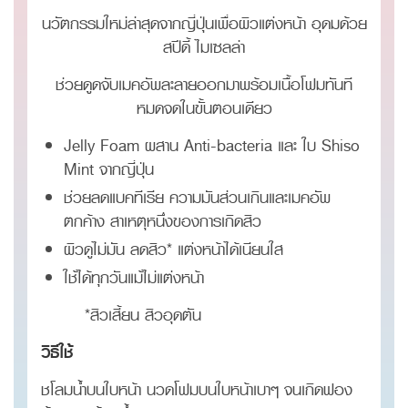
นวัตกรรมใหม่ล่าสุดจากญี่ปุ่นเพื่อผิวแต่งหน้า อุดมด้วย
สปีดี้ ไมเซลล่า
ช่วยดูดจับเมคอัพละลายออกมาพร้อมเนื้อโฟมทันที
หมดจดในขั้นตอนเดียว
Jelly Foam ผสาน Anti-bacteria และ ใบ Shiso
Mint จากญี่ปุ่น
ช่วยลดแบคทีเรีย ความมันส่วนเกินและเมคอัพ
ตกค้าง สาเหตุหนึ่งของการเกิดสิว
ผิวดูไม่มัน ลดสิว* แต่งหน้าได้เนียนใส
ใช้ได้ทุกวันแม้ไม่แต่งหน้า
*สิวเสี้ยน สิวอุดตัน
วิธีใช้
ชโลมน้ำบนใบหน้า นวดโฟมบนใบหน้าเบาๆ จนเกิดฟอง