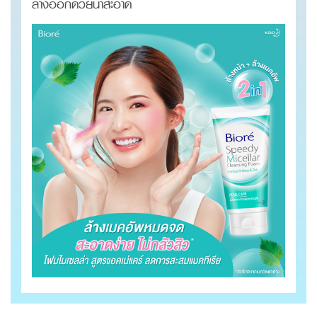
ล้างออกด้วยน้ำสะอาด