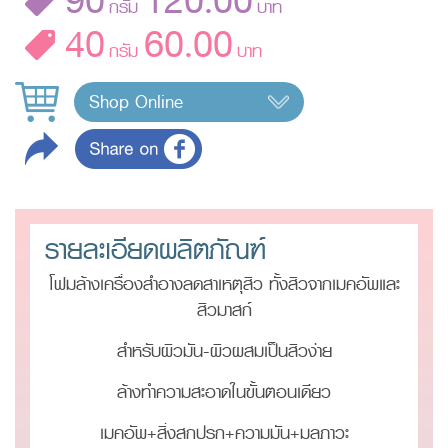
90
120.00
กรัม
บาท
40
60.00
กรัม
บาท
Shop Online
รายละเอียดผลิตภัณฑ์
โฟมล้างเครื่องสำอางลดสาเหตุสิว ทั้งสิวจากเมคอัพและ
สิวมาสก์
สำหรับผิวมัน-ผิวผสมเป็นสิวง่าย
ล้างทำความสะอาดในขั้นตอนเดียว
เมคอัพ+สิ่งสกปรก+ความมัน+มลภาวะ