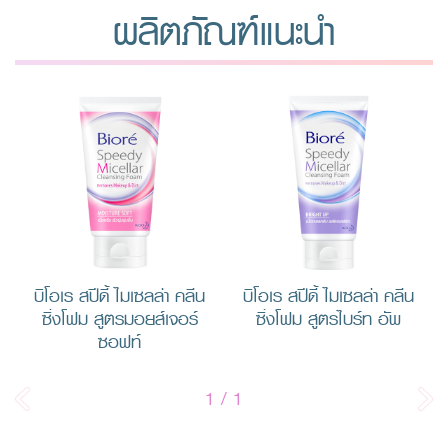
ผลิตภัณฑ์แนะนำ
บิโอเร สปีดี้ ไมเซลล่า คลีน
บิโอเร สปีดี้ ไมเซลล่า คลีน
ซิ่งโฟม สูตรมอยส์เจอร์
ซิ่งโฟม สูตรไบร์ท อัพ
ซอฟท์
1
/
1