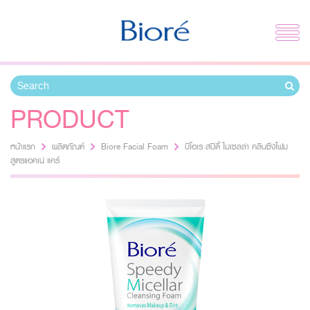
PRODUCT
หน้าแรก
ผลิตภัณฑ์
Biore Facial Foam
บิโอเร สปีดี้ ไมเซลล่า คลีนซิ่งโฟม
สูตรแอคเน่ แคร์