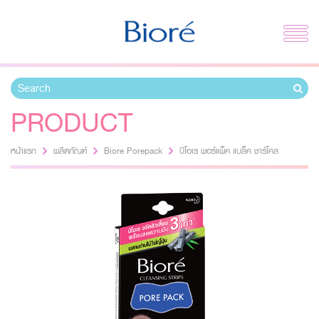
PRODUCT
หน้าแรก
ผลิตภัณฑ์
Biore Porepack
บิโอเร พอร์แพ็ค แบล็ค​ ชาร์โคล