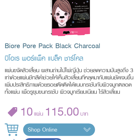
Biore Pore Pack Black Charcoal
บิโอเร พอร์แพ็ค แบล็ค​ ชาร์โคล
แผ่นขจัดสิวเสี้ยน ผสานถ่านไม้ไผ่ญี่ปุ่น ช่วยลดความมันสูงถึง 3
เท่าด้วยแผ่นชีทสีดำช่วยให้เห็นสิวเสี้ยนที่หลุดมากับแผ่นชัดเจนขึ้น
เพิ่มประสิทธิภาพด้วยรอยตัดติดได้แนบกระชับกับผิวจมูกตลอด
ทั้งแผ่น เพื่อรูขุมขนกระชับ ผิวจมูกเรียบเนียน ไร้สิวเสี้ยน
10
115.00
แผ่น
บาท
Shop Online