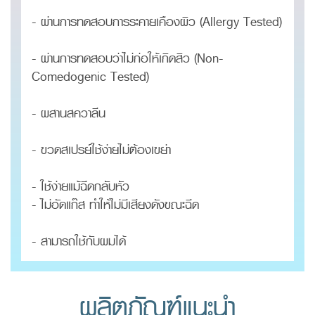
- ผ่านการทดสอบการระคายเคืองผิว (Allergy Tested)
- ผ่านการทดสอบว่าไม่ก่อให้เกิดสิว (Non-
Comedogenic Tested)
- ผสานสควาลีน
- ขวดสเปรย์ใช้ง่ายไม่ต้องเขย่า
- ใช้ง่ายแม้ฉีดกลับหัว
- ไม่อัดแก๊ส ทำให้ไม่มีเสียงดังขณะฉีด
- สามารถใช้กับผมได้
ผลิตภัณฑ์แนะนำ