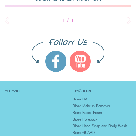
1
/
1
หน้าหลัก
ผลิตภัณฑ์
Biore UV
Biore Makeup Remover
Biore Facial Foam
Biore Porepack
Biore Hand Soap and Body Wash
Biore GUARD