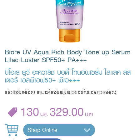
Biore UV Aqua Rich Body Tone up Serum
Lilac Luster SPF50+ PA+++
บิโอเร ยูวี อะควาริช บอดี้ โทนอัพเซรั่ม ไลแลค ลัส
เตอร์ เอสพีเอฟ50+ พีเอ+++
เนื้อเซรั่มสีม่วง เหมาะสำหรับผู้มีผิวขาวถึงผิวขาวเหลือง
130
329.00
มล.
บาท
Shop Online