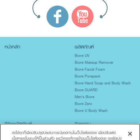
หน้าหลัก
ผลิตภัณฑ์
Biore UV
Biore Makeup Remover
Biore Facial Foam
Biore Porepack
Biore Hand Soap and Body Wash
Biore GUARD
Men's Biore
Biore Zero
Biore U Body Wash
รีวิวผลิตภัณฑ์
กิจกรรม
ปกป้องผิวจากแสงแดด
เราใช้คุกกี้เพื่อปรับปรุงประสบการณ์ของท่านในเว็บไซต์ของเรา เพื่อปรับแต่ง
เนื้อหาและโฆษณาให้เป็นส่วนตัว และวิเคราะห์การเข้าชมเว็บไซต์ของเรา เรายังแบ่ง
ผิวมันเป็นสิวง่าย