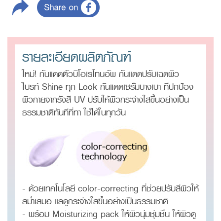
รายละเอียดผลิตภัณฑ์
ใหม่! กันแดดตัวบิโอเรโทนอัพ กันแดดปรับเฉดผิว
ไบรท์ Shine ทุก Look กันแดดเซรั่มบางเบา ที่ปกป้อง
ผิวกายจากรังสี UV ปรับให้ผิวกระจ่างใสขึ้นอย่างเป็น
ธรรมชาติทันทีที่ทา ใช้ได้ในทุกวัน
- ด้วยเทคโนโลยี color-correcting ที่ช่วยปรับสีผิวให้
สม่ำเสมอ แลดูกระจ่างใสขึ้นอย่างเป็นธรรมชาติ
- พร้อม Moisturizing pack ให้ผิวนุ่มชุ่มชื่น ให้ผิวดู