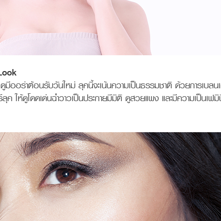
Look
ๆ ดูมีออร่าต้อนรับวันใหม่ ลุคนี้จะเน้นความเป็นธรรมชาติ ด้วยการเบลนเ
ร์ลุค ให้ดูโดดเด่นฉ่ำวาวเป็นประกายมีมิติ ดูสวยแพง และมีความเป็นเฟมิน