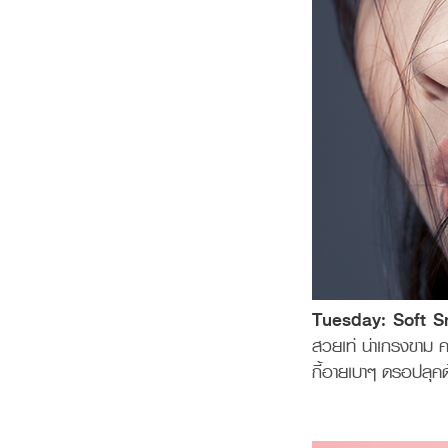
Tuesday: Soft 
สวยเท่ น่าเกรงขาม ค
กี้อายเบาๆ ดรอปลุคด้