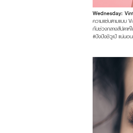
Wednesday: Vin
ความแซ่บตามแบบ Vint
กับช่วงกลางสัปดาห์ไ
#ปังปังชิวูเป้ แน่นอน