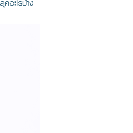
ีลุคอะไรบ้าง