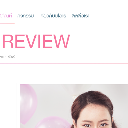
ตภัณฑ์
กิจกรรม
เกี่ยวกับบิโอเร
ติดต่อเรา
REVIEW
ัพ 5 สไตล์!