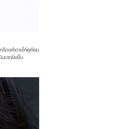
ครื่องสำอางให้ดูเรียบ
ีนมากยิ่งขึ้น