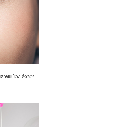
นตาดูฟูฟ่องเด้งสวย