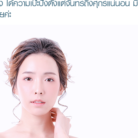
ง ได้ความเป๊ะปังตั้งแต่จันทร์ถึงศุกร์แน่นอน ม
ยค่ะ