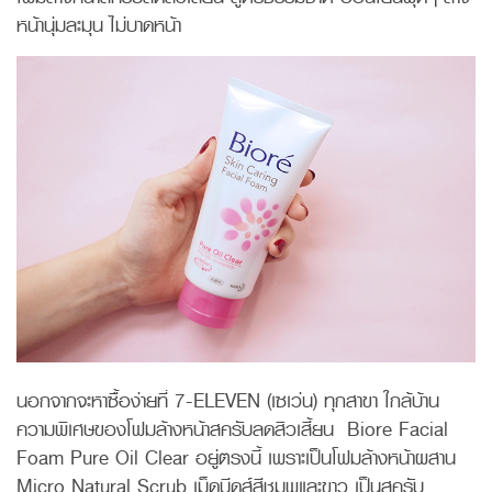
หน้านุ่มละมุน ไม่บาดหน้า
นอกจากจะหาซื้อง่ายที่ 7-ELEVEN (เซเว่น) ทุกสาขา ใกล้บ้าน
ความพิเศษของโฟมล้างหน้าสครับลดสิวเสี้ยน Biore Facial
Foam Pure Oil Clear อยู่ตรงนี้ เพราะเป็นโฟมล้างหน้าผสาน
Micro Natural Scrub เม็ดบีดส์สีชมพูและขาว เป็นสครับ