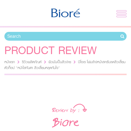
PRODUCT REVIEW
หน้าแรก
รีวิวผลิตภัณฑ์
ผิวมันเป็นสิวง่าย
บิโอเร โฟมล้างหน้าสครับลดสิวเสี้ยน
ตัวท็อป “หน้าใสทันตา สิวเสี้ยนหลุดทันใจ”
ผิวมันเป็นสิวง่าย
Review by :
Biore