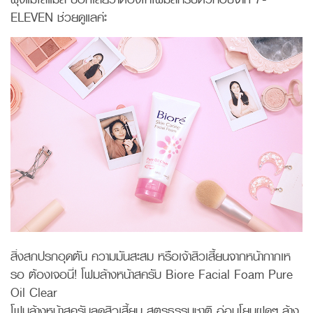
ELEVEN ช่วยดูแลค่ะ
สิ่งสกปรกอุดตัน ความมันสะสม หรือเจ้าสิวเสี้ยนจากหน้ากากเห
รอ ต้องเจอนี่! โฟมล้างหน้าสครับ Biore Facial Foam Pure
Oil Clear
โฟมล้างหน้าสครับลดสิวเสี้ยน สูตรธรรมชาติ อ่อนโยนฝุดๆ ล้าง