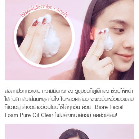
สิ่งสกปรกกระจาย ความมันกระเจิง รูขุมขนก็ดูเล็กลง ช่วยให้หน้า
ใสทันตา สิวเสี้ยนหลุดทันใจ ในหลอดเดียว จะผิวมันหรือผิวผสม
ก็เอาอยู่ ล้างอย่างอ่อนโยนใช้ได้ทุกวัน ด้วย Biore Facial
Foam Pure Oil Clear โฟมล้างหน้าสครับ ลดสิวเสี้ยน!