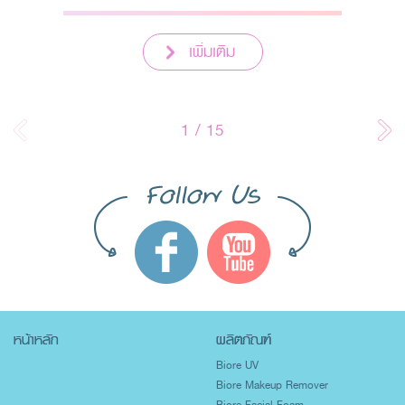
ตัว Biore UV Body Serum Refresh
Bright
เพิ่มเติม
1
/
15
หน้าหลัก
ผลิตภัณฑ์
Biore UV
Biore Makeup Remover