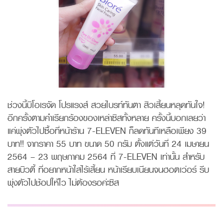
ช่วงนี้บิโอเรจัด โปรแรงส์ สวยไบรท์ทันตา สิวเสี้ยนหลุดทันใจ!
อีกครั้งตามคำเรียกร้องของเหล่าซิสทั้งหลาย ครั้งนี้บอกเลยว่า
แค่พุ่งตัวไปซื้อที่หน้าร้าน 7-ELEVEN ก็ลดทันทีเหลือเพียง 39
บาท!! จากราคา 55 บาท ขนาด 50 กรัม ตั้งแต่วันที่ 24 เมษายน
2564 – 23 พฤษภาคม 2564 ที่ 7-ELEVEN เท่านั้น สำหรับ
สายบิวตี้ ที่อยากหน้าใสไร้เสี้ยน หน้าเรียบเนียนจนฮอตเว่อร์ รีบ
พุ่งตัวไปช้อปให้ไว ไม่ต้องรอค่ะซิส