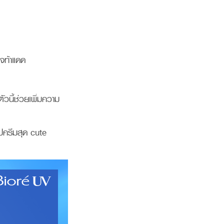
ใจท้าแดด
อ
ัวนี้ช่วยเพิ่มความ
ครีมสุด cute