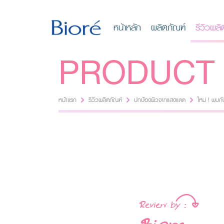
หน้าหลัก
ผลิตภัณฑ์
รีวิวผลิ
PRODUCT 
หน้าแรก
รีวิวผลิตภัณฑ์
ปกป้องผิวจากแสงแดด
ใหม่ ! พบก
ปกป้องผิวจากแสงแ
Review by :