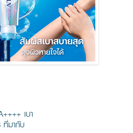
A++++ เบา
ที่มากับ