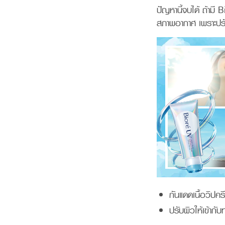
ปัญหานี้จบได้ ถ้า
สภาพอากาศ เพราะปรั
กันแดดเนื้อวิปคร
ปรับผิวให้เข้าก