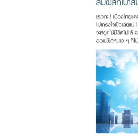
สัมผัสที่เบา
เธอคะ ! เมืองไทยแดด
ไม่เกรงใจผิวเลยแม่
จะหยุดใช้ชีวิตไม่ได้
ออฟฟิศหนาว ๆ ก็ไม่