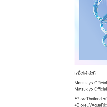
หาซื้อได้แล้วที่
Matsukiyo Offici
Matsukiyo Officia
#BioreThailand #บ
#BioreUVAquaRic