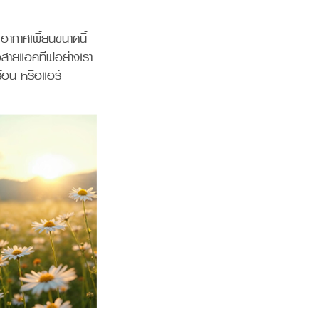
อากาศเพี้ยนขนาดนี้
าวสายแอคทีฟอย่างเรา
ร้อน หรือแอร์