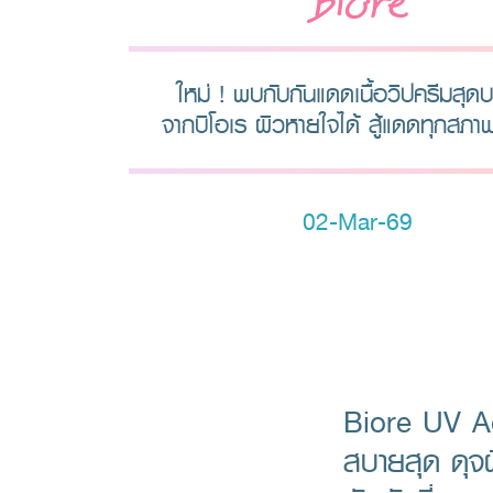
Biore
ใหม่ ! พบกับกันแดดเนื้อวิปครีมสุดบ
จากบิโอเร ผิวหายใจได้ สู้แดดทุกสภ
02-Mar-69
Biore UV A
สบายสุด ดุจผิ