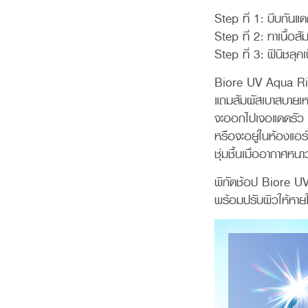
Step ที่ 1: บีบกันแด
Step ที่ 2: ทาเนื้อสัม
Step ที่ 3: ฟินิชลุคเน
Biore UV Aqua Ri
แถมสัมผัสเบาสบายเห
จะออกไปเจอแดดรัว ๆ ก
หรือจะอยู่ในห้องแอร
ชุ่มชื้นเมื่ออากาศหน
พิกัดช้อป Biore U
พร้อมปรับผิวให้หายใจไ