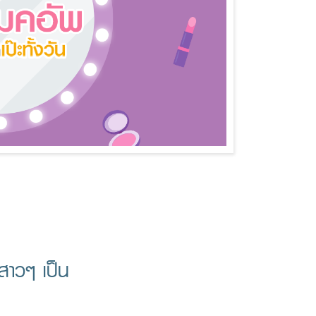
งสาวๆ เป็น