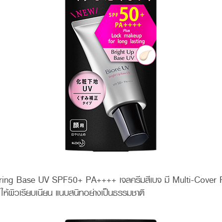
ring Base UV SPF50+ PA++++ เจลครีมสีเบจ มี Multi-Cover 
น ให้ผิวเรียบเนียน แนบสนิทอย่างเป็นธรรมชาติ