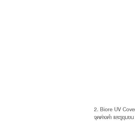
2. Biore UV Cove
จุดด่างดำ และรูขุมข