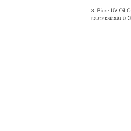
3. Biore UV Oil C
เฉพาะสาวผิวมัน มี 