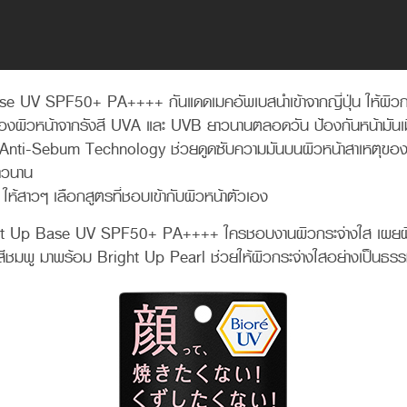
 UV SPF50+ PA++++ กันแดดเมคอัพเบสนำเข้าจากญี่ปุ่น ให้ผิวกร
องผิวหน้าจากรังสี UVA และ UVB ยาวนานตลอดวัน ป้องกันหน้ามันเม
 Anti-Sebum Technology ช่วยดูดซับความมันบนผิวหน้าสาเหตุของเม
าวนาน
 ให้สาวๆ เลือกสูตรที่ชอบเข้ากับผิวหน้าตัวเอง
ht Up Base UV SPF50+ PA++++ ใครชอบงานผิวกระจ่างใส เผยผิ
ีชมพู มาพร้อม Bright Up Pearl ช่วยให้ผิวกระจ่างใสอย่างเป็นธรร