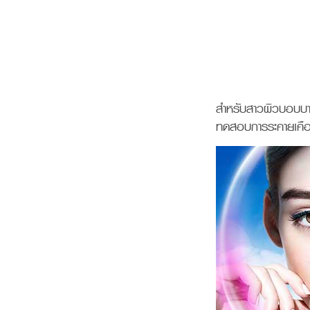
สำหรับสาวผิวบอบบา
ทดสอบการระคายเคืองผ