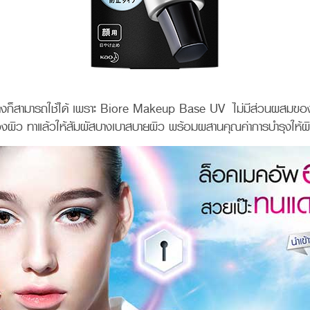
งก็สามารถใช้ได้ เพราะ Biore Makeup Base UV ไม่มีส่วนผสมของ
ิว ทาแล้วให้สัมผัสบางเบาสบายผิว พร้อมผสานคุณค่าการบำรุงให้ผิวชุ่ม