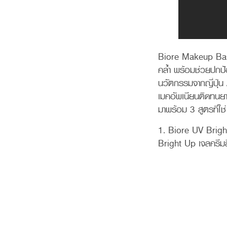
Biore Makeup Base
คล้ำ พร้อมช่วยปกป้
นวัตกรรมจากญี่ปุ่น
เมคอัพเนียนติดทนย
มาพร้อม 3 สูตรที่ใช่
1. Biore UV Brig
Bright Up เจลครีมส