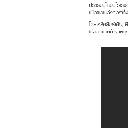
ประเดิมปีใหม่บิโอเ
เพื่อผิวเปล่งออร่าทั
โดยเคล็ดลับสำคัญ ค
เมือก ผิวหน้ารอดทุก