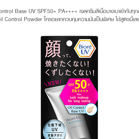
ontrol Base UV SPF50+ PA++++ เจลครีมสีเนื้อบางเบาเข้ากับทุก
Oil Control Powder ใครอยากควบคุมความมันเป็นพิเศษ ใช้สูตรนี้เล