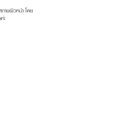
สภาพผิวหน้า โดย
ยค่ะ