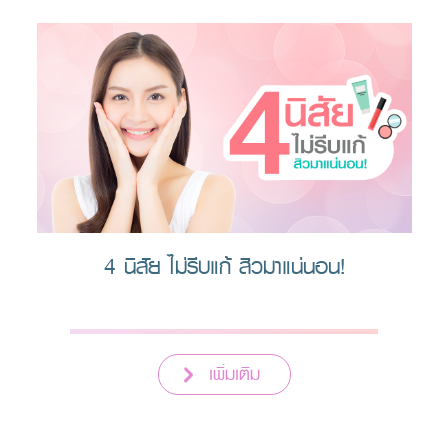
4 นิสัย ไม่รีบแก้ สิวมาแน่นอน!
เพิ่มเติม