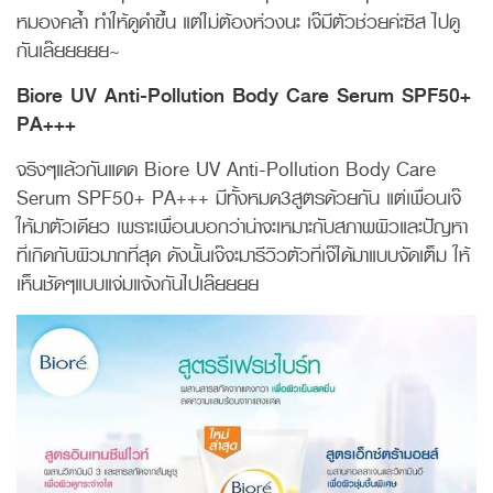
หมองคล้ำ ทำให้ดูดำขึ้น แต่ไม่ต้องห่วงนะ เจ๊มีตัวช่วยค่ะซิส ไปดู
กันเล๊ยยยยย~
Biore UV Anti-Pollution Body Care Serum SPF50+
PA+++
จริงๆแล้วกันแดด Biore UV Anti-Pollution Body Care
Serum SPF50+ PA+++ มีทั้งหมด3สูตรด้วยกัน แต่เพื่อนเจ๊
ให้มาตัวเดียว เพราะเพื่อนบอกว่าน่าจะเหมาะกับสภาพผิวและปัญหา
ที่เกิดกับผิวมากที่สุด ดังนั้นเจ๊จะมารีวิวตัวที่เจ๊ได้มาแบบจัดเต็ม ให้
เห็นชัดๆแบบแจ่มแจ้งกันไปเล๊ยยยย