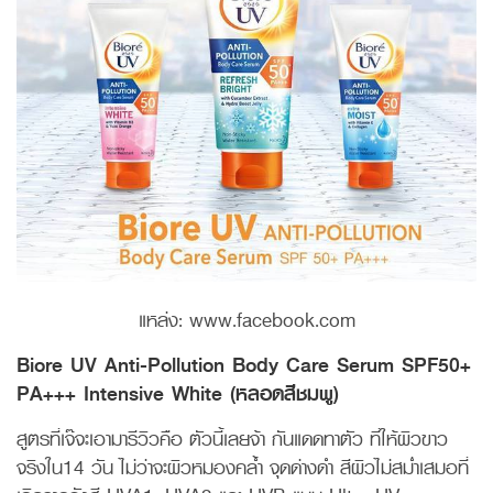
แหล่ง: www.facebook.com
Biore UV Anti-Pollution Body Care Serum SPF50+
PA+++ Intensive White (หลอดสีชมพู)
สูตรที่เจ๊จะเอามารีวิวคือ ตัวนี้เลยจ้า กันแดดทาตัว ที่ให้ผิวขาว
จริงใน14 วัน ไม่ว่าจะผิวหมองคล้ำ จุดด่างดำ สีผิวไม่สม่ำเสมอที่