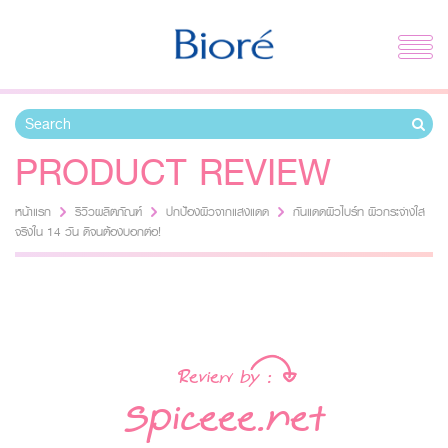
PRODUCT REVIEW
หน้าแรก
รีวิวผลิตภัณฑ์
ปกป้องผิวจากแสงแดด
กันแดดผิวไบร์ท ผิวกระจ่างใส
จริงใน 14 วัน ดีจนต้องบอกต่อ!
ปกป้องผิวจากแสงแดด
Review by :
Spiceee.net