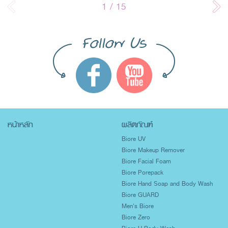
1
/
15
หน้าหลัก
ผลิตภัณฑ์
Biore UV
Biore Makeup Remover
Biore Facial Foam
Biore Porepack
Biore Hand Soap and Body Wash
Biore GUARD
Men's Biore
Biore Zero