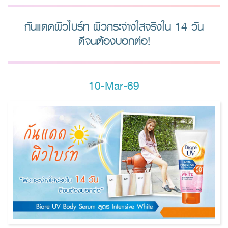
กันแดดผิวไบร์ท ผิวกระจ่างใสจริงใน 14 วัน
ดีจนต้องบอกต่อ!
10-Mar-69