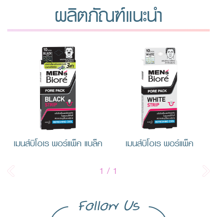
ผลิตภัณฑ์แนะนำ
เมนส์บิโอเร พอร์แพ็ค แบล็ค
เมนส์บิโอเร พอร์แพ็ค
1
/
1