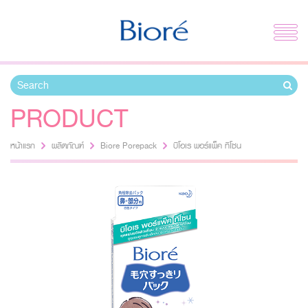
PRODUCT
หน้าแรก
ผลิตภัณฑ์
Biore Porepack
บิโอเร พอร์แพ็ค ทีโซน