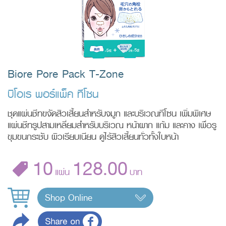
Biore Pore Pack T-Zone
บิโอเร พอร์แพ็ค ทีโซน
ชุดแผ่นชีทขจัดสิวเสี้ยนสำหรับจมูก และบริเวณทีโซน เพิ่มพิเศษ
แผ่นชีทรูปสามเหลี่ยมสำหรับบริเวณ หน้าผาก แก้ม และคาง เพื่อรู
ขุมขนกระชับ ผิวเรียบเนียน ดูไร้สิวเสี้ยนทั่วทั้งใบหน้า
10
128.00
แผ่น
บาท
Shop Online