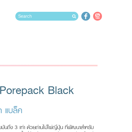
 Porepack Black
ค แบล็ค
นถึง 3 เท่า ด้วยถ่านไม้ไผ่ญี่ปุ่น ที่พัฒนาสำหรับ