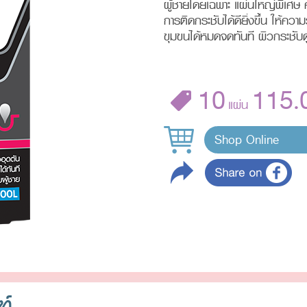
ผู้ชายโดยเฉพาะ แผ่นใหญ่พิเศษ ค
การติดกระชับได้ดียิ่งขึ้น ให้ความ
ขุมขนได้หมดจดทันที ผิวกระชับดู
10
115.
แผ่น
Shop Online