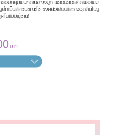
รอบคลุมพื้นที่ด้านข้างจมูก พร้อมรอยตัดเพื่อเพิ่ม
รู้สึกเย็นสดชื่นขณะใช้ ขจัดสิวเสี้ยนและสิ่งอุดตันในรู
ดีในแบบผู้ชาย!
00
บาท