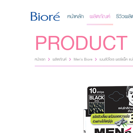
หน้าหลัก
ผลิตภัณฑ์
รีวิวผลิ
PRODUCT
หน้าแรก
ผลิตภัณฑ์
Men's Biore
เมนส์บิโอเร พอร์แพ็ค แบ