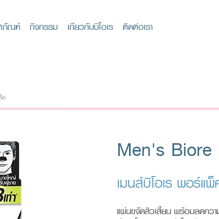
ตภัณฑ์
กิจกรรม
เกี่ยวกับบิโอเร
ติดต่อเรา
ล็ค
Men's Biore
เมนส์บิโอเร พอร์แพ็
แผ่นขจัดสิวเสี้ยน พร้อมลดความมั