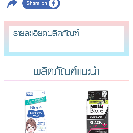
รายละเอียดผลิตภัณฑ์
-
ผลิตภัณฑ์แนะนำ