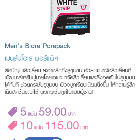
Men's Biore Porepack
เมนส์บิโอเร พอร์แพ็ค
ตัดปัญหาสิวเสี้ยน สะอาดลึกถึงรูขุมขน ด้วยแผ่นขจัดสิวเสี้ยนที่
พัฒนาสำหรับผู้ชายโดยเฉพาะ ขจัดสิวเสี้ยนและสิ่งอุดตันในรูขุมขน
ได้ทันที ช่วยกระชับรูขุมขน ผิวจมูกเรียบเนียนยิ่งขึ้น ให้ความรู้สึก
เย็นสดชื่นขณะใช้ ผิวกระชับดูดีในแบบผู้ชาย!
5
59.00
แผ่น
บาท
10
115.00
แผ่น
บาท