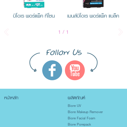
บิโอเร พอร์แพ็ค ทีโซน
เมนส์บิโอเร พอร์แพ็ค แบล็ค
1
/
1
หน้าหลัก
ผลิตภัณฑ์
Biore UV
Biore Makeup Remover
Biore Facial Foam
Biore Porepack