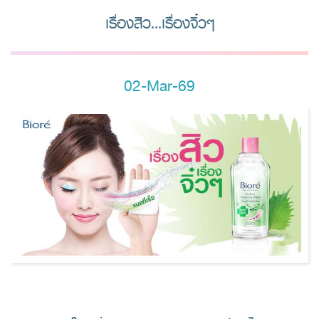
เรื่องสิว...เรื่องจิ๋วๆ
02-Mar-69