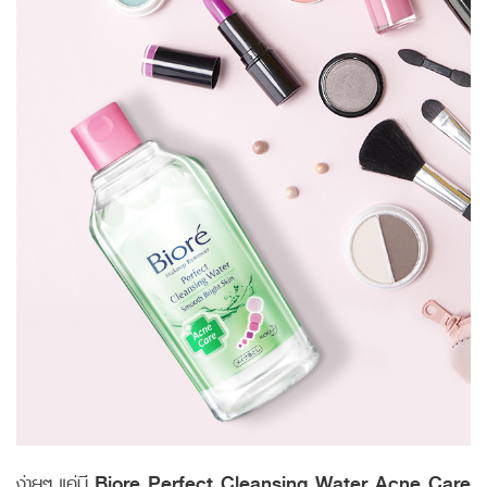
ง่ายๆ แค่มี
Biore Perfect Cleansing Water Acne Care